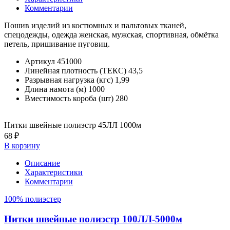
Комментарии
Пошив изделий из костюмных и пальтовых тканей,
спецодежды, одежда женская, мужская, спортивная, обмётка
петель, пришивание пуговиц.
Артикул
451000
Линейная плотность (ТЕКС)
43,5
Разрывная нагрузка (кгс)
1,99
Длина намота (м)
1000
Вместимость короба (шт)
280
Нитки швейные полиэстр 45ЛЛ 1000м
68 ₽
В корзину
Описание
Характеристики
Комментарии
100% полиэстер
Нитки швейные полиэстр 100ЛЛ-5000м