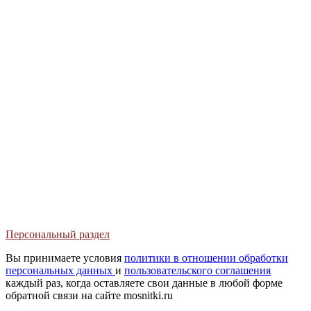
+7 (495) 739-51-91
+7 (495) 739-51-93
Персональный раздел
Вы принимаете условия
политики в отношении обработки
персональных данных
и
пользовательского соглашения
каждый раз, когда оставляете свои данные в любой форме
обратной связи на сайте mosnitki.ru