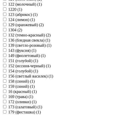
122 (молочный) (
1
)
1220 (
1
)
123 (абрикос) (
1
)
124 (лимон) (
1
)
129 (оранжевый) (
2
)
1304 (
2
)
132 (темно-красный) (
2
)
136 (бледная свекла) (
1
)
139 (светло-розовый) (
1
)
143 (фуксия) (
1
)
149 (фиолетовый) (
1
)
151 (голубой) (
1
)
152 (иссиня-черный) (
1
)
154 (голубой) (
1
)
156 (светлый василек) (
1
)
158 (синий) (
1
)
159 (синий) (
1
)
16 (красный) (
1
)
169 (трава) (
1
)
172 (оливки) (
1
)
173 (салатовый) (
1
)
179 (фисташка) (
1
)