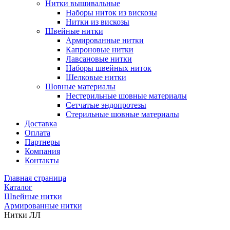
Нитки вышивальные
Наборы ниток из вискозы
Нитки из вискозы
Швейные нитки
Армированные нитки
Капроновые нитки
Лавсановые нитки
Наборы швейных ниток
Шелковые нитки
Шовные материалы
Нестерильные шовные материалы
Сетчатые эндопротезы
Стерильные шовные материалы
Доставка
Оплата
Партнеры
Компания
Контакты
Главная страница
Каталог
Швейные нитки
Армированные нитки
Нитки ЛЛ