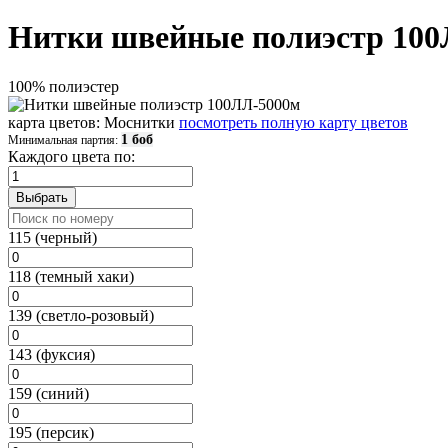
Нитки швейные полиэстр 10
100% полиэстер
карта цветов: Моснитки
посмотреть полную карту цветов
1 боб
Минимальная партия:
Каждого цвета по:
115 (черный)
118 (темный хаки)
139 (светло-розовый)
143 (фуксия)
159 (синий)
195 (персик)