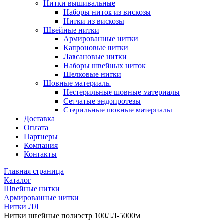
Нитки вышивальные
Наборы ниток из вискозы
Нитки из вискозы
Швейные нитки
Армированные нитки
Капроновые нитки
Лавсановые нитки
Наборы швейных ниток
Шелковые нитки
Шовные материалы
Нестерильные шовные материалы
Сетчатые эндопротезы
Стерильные шовные материалы
Доставка
Оплата
Партнеры
Компания
Контакты
Главная страница
Каталог
Швейные нитки
Армированные нитки
Нитки ЛЛ
Нитки швейные полиэстр 100ЛЛ-5000м