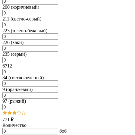
200 (коричневый)
211 (светло-серый)
223 (зелено-бежевый)
226 (хаки)
235 (серый)
6712
84 (светло-зеленый)
9 (оранжевый)
97 (рыжий)
771 ₽
Количество
боб