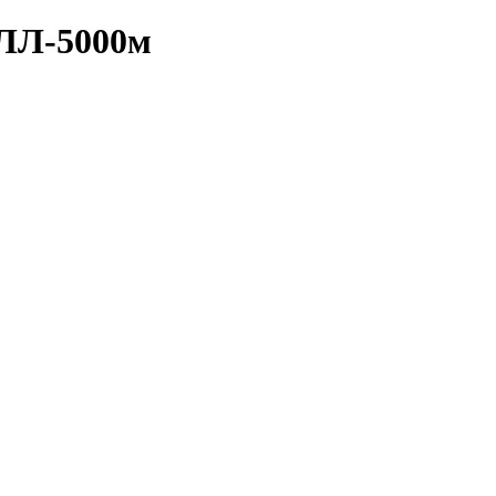
0ЛЛ-5000м