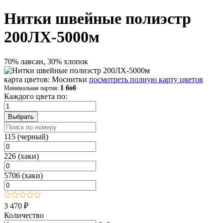
Нитки швейные полиэстр
200ЛХ-5000м
70% лавсан, 30% хлопок
карта цветов: Моснитки
посмотреть полную карту цветов
1 боб
Минимальная партия:
Каждого цвета по:
115 (черный)
226 (хаки)
5706 (хаки)
3 470 ₽
Количество