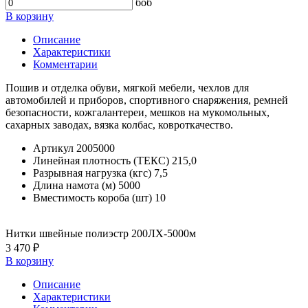
боб
В корзину
Описание
Характеристики
Комментарии
Пошив и отделка обуви, мягкой мебели, чехлов для
автомобилей и приборов, спортивного снаряжения, ремней
безопасности, кожгалантереи, мешков на мукомольных,
сахарных заводах, вязка колбас, ковроткачество.
Артикул
2005000
Линейная плотность (ТЕКС)
215,0
Разрывная нагрузка (кгс)
7,5
Длина намота (м)
5000
Вместимость короба (шт)
10
Нитки швейные полиэстр 200ЛХ-5000м
3 470 ₽
В корзину
Описание
Характеристики