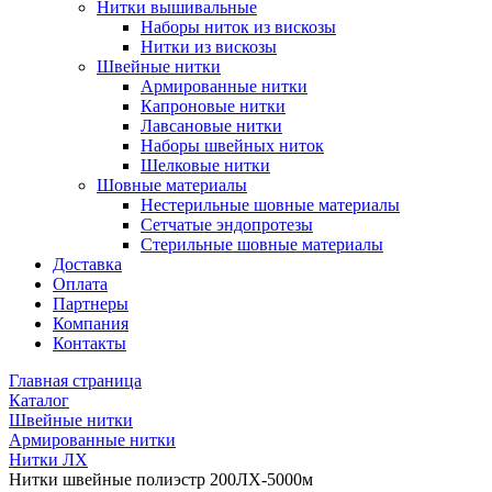
Нитки вышивальные
Наборы ниток из вискозы
Нитки из вискозы
Швейные нитки
Армированные нитки
Капроновые нитки
Лавсановые нитки
Наборы швейных ниток
Шелковые нитки
Шовные материалы
Нестерильные шовные материалы
Сетчатые эндопротезы
Стерильные шовные материалы
Доставка
Оплата
Партнеры
Компания
Контакты
Главная страница
Каталог
Швейные нитки
Армированные нитки
Нитки ЛХ
Нитки швейные полиэстр 200ЛХ-5000м