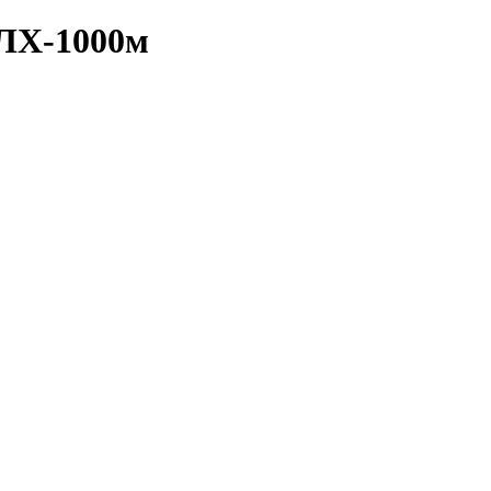
0ЛХ-1000м