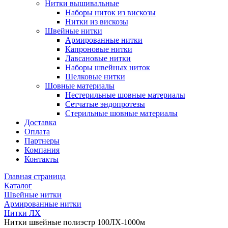
Нитки вышивальные
Наборы ниток из вискозы
Нитки из вискозы
Швейные нитки
Армированные нитки
Капроновые нитки
Лавсановые нитки
Наборы швейных ниток
Шелковые нитки
Шовные материалы
Нестерильные шовные материалы
Сетчатые эндопротезы
Стерильные шовные материалы
Доставка
Оплата
Партнеры
Компания
Контакты
Главная страница
Каталог
Швейные нитки
Армированные нитки
Нитки ЛХ
Нитки швейные полиэстр 100ЛХ-1000м