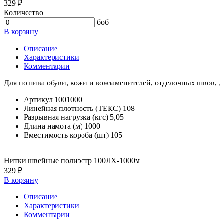
329 ₽
Количество
боб
В корзину
Описание
Характеристики
Комментарии
Для пошива обуви, кожи и кожзаменителей, отделочных швов,
Артикул
1001000
Линейная плотность (ТЕКС)
108
Разрывная нагрузка (кгс)
5,05
Длина намота (м)
1000
Вместимость короба (шт)
105
Нитки швейные полиэстр 100ЛХ-1000м
329 ₽
В корзину
Описание
Характеристики
Комментарии