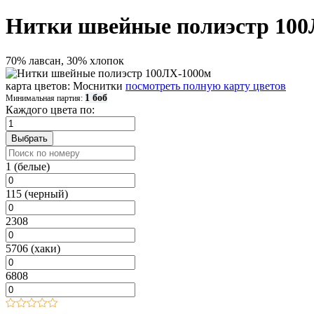
Нитки швейные полиэстр 10
70% лавсан, 30% хлопок
карта цветов: Моснитки
посмотреть полную карту цветов
1 боб
Минимальная партия:
Каждого цвета по:
1 (белые)
115 (черный)
2308
5706 (хаки)
6808