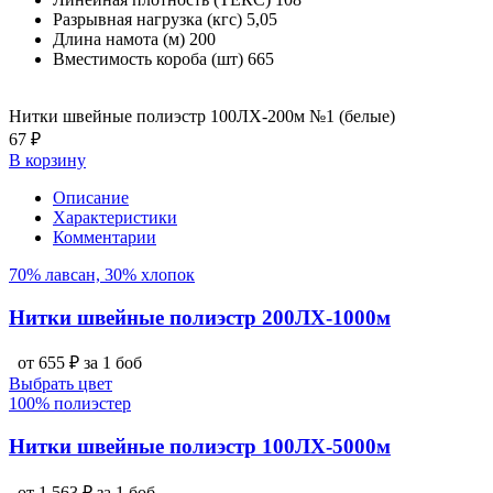
Разрывная нагрузка (кгс)
5,05
Длина намота (м)
200
Вместимость короба (шт)
665
Нитки швейные полиэстр 100ЛХ-200м №1 (белые)
67 ₽
В корзину
Описание
Характеристики
Комментарии
70% лавсан, 30% хлопок
Нитки швейные полиэстр 200ЛХ-1000м
от 655 ₽ за 1 боб
Выбрать цвет
100% полиэстер
Нитки швейные полиэстр 100ЛХ-5000м
от 1 563 ₽ за 1 боб