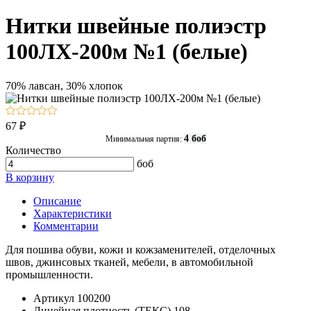
Нитки швейные полиэстр
100ЛХ-200м №1 (белые)
70% лавсан, 30% хлопок
67 ₽
4 боб
Минимальная партия:
Количество
боб
В корзину
Описание
Характеристики
Комментарии
Для пошива обуви, кожи и кожзаменителей, отделочных
швов, джинсовых тканей, мебели, в автомобильной
промышленности.
Артикул
100200
Линейная плотность (ТЕКС)
108