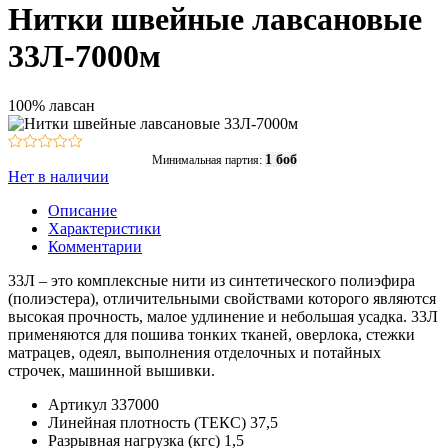
Нитки швейные лавсановые
33Л-7000м
100% лавсан
1 боб
Минимальная партия:
Нет в наличии
Описание
Характеристики
Комментарии
33Л – это комплексные нити из синтетического полиэфира
(полиэстера), отличительными свойствами которого являются
высокая прочность, малое удлинение и небольшая усадка. 33Л
применяются для пошива тонких тканей, оверлока, стежки
матрацев, одеял, выполнения отделочных и потайных
строчек, машинной вышивки.
Артикул
337000
Линейная плотность (ТЕКС)
37,5
Разрывная нагрузка (кгс)
1,5