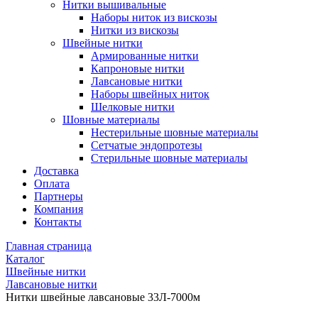
Нитки вышивальные
Наборы ниток из вискозы
Нитки из вискозы
Швейные нитки
Армированные нитки
Капроновые нитки
Лавсановые нитки
Наборы швейных ниток
Шелковые нитки
Шовные материалы
Нестерильные шовные материалы
Сетчатые эндопротезы
Стерильные шовные материалы
Доставка
Оплата
Партнеры
Компания
Контакты
Главная страница
Каталог
Швейные нитки
Лавсановые нитки
Нитки швейные лавсановые 33Л-7000м