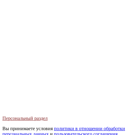
+7 (495) 739-51-91
+7 (495) 739-51-93
Персональный раздел
Вы принимаете условия
политики в отношении обработки
персональных данных
и
пользовательского соглашения