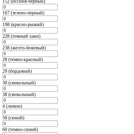
152 (иссиня-черный)
167 (зелено-черный)
198 (красно-рыжий)
228 (темный хаки)
238 (желто-бежевый)
28 (темно-красный)
29 (бордовый)
30 (свекольный)
38 (свекольный)
4 (лимон)
58 (синий)
60 (темно-синий)