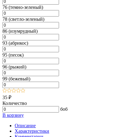
76 (темно-зеленый)
78 (светло-зеленый)
86 (изумрудный)
93 (абрикос)
95 (песок)
96 (рыжий)
99 (бежевый)
35 ₽
Количество
боб
В корзину
Описание
Характеристики
Комментарии