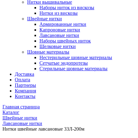
Нитки вышивальные
Наборы ниток из вискозы
Нитки из вискозы
Швейные нитки
Армированные нитки
Капроновые нитки
Лавсановые нитки
Наборы швейных ниток
Шелковые нитки
Шовные материалы
Нестерильные шовные материалы
Сетчатые эндопротезы
Стерильные шовные материалы
Доставка
Оплата
Партнеры
Компания
Контакты
Главная страница
Каталог
Швейные нитки
Лавсановые нитки
Нитки швейные лавсановые 33Л-200м