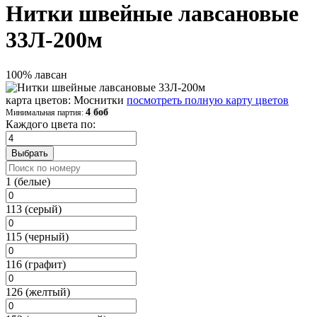
Нитки швейные лавсановые
33Л-200м
100% лавсан
карта цветов: Моснитки
посмотреть полную карту цветов
4 боб
Минимальная партия:
Каждого цвета по:
1 (белые)
113 (серый)
115 (черный)
116 (графит)
126 (желтый)